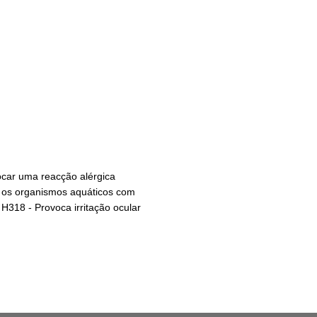
ocar uma reacção alérgica
ra os organismos aquáticos com
H318 - Provoca irritação ocular