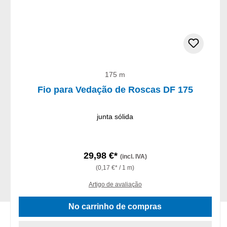
175 m
Fio para Vedação de Roscas DF 175
junta sólida
29,98 €*
(incl. IVA)
(0,17 €* / 1 m)
Artigo de avaliação
No carrinho de compras