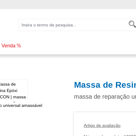
Venda %
Massa de Resi
massa de reparação un
Artigo de avaliação