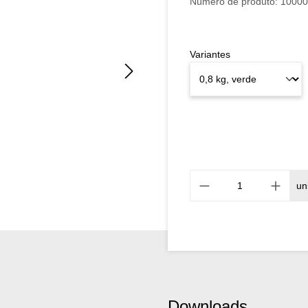
Número de produto:
10000
Variantes
un
Downloads