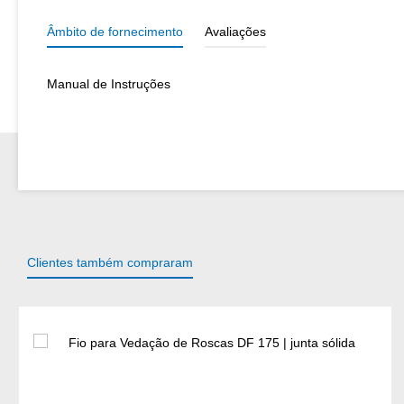
Âmbito de fornecimento
Avaliações
Manual de Instruções
Clientes também compraram
Ignorar a galeria de produtos