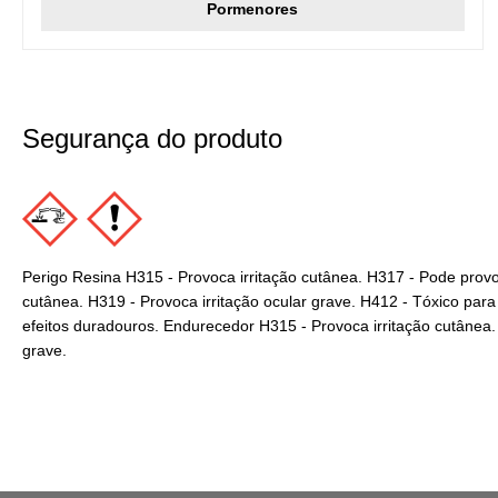
Pormenores
Segurança do produto
Perigo Resina H315 - Provoca irritação cutânea. H317 - Pode prov
cutânea. H319 - Provoca irritação ocular grave. H412 - Tóxico pa
efeitos duradouros. Endurecedor H315 - Provoca irritação cutânea. 
grave.