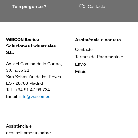
Tem perguntas?
Contacto
WEICON Ibérica
Assistência e contato
Soluciones Industriales
Contacto
S.L.
Termos de Pagamento e
Av. del Camino de lo Cortao,
Envio
30, nave 22
Filiais
San Sebastián de los Reyes
ES - 28703 Madrid
Tel.: +34 91 47 99 734
Email:
info@weicon.es
Assistência e
aconselhamento sobre: