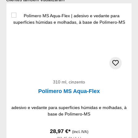
310 ml, cinzento
Polímero MS Aqua-Flex
adesivo e vedante para superfícies húmidas e molhadas, à
base de Polímero-MS
28,97 €*
(incl. IVA)