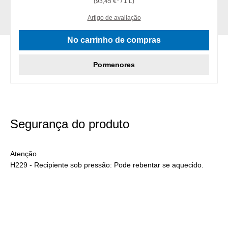
(93,45 €* / 1 L)
Artigo de avaliação
No carrinho de compras
Pormenores
Segurança do produto
Atenção
H229 - Recipiente sob pressão: Pode rebentar se aquecido.