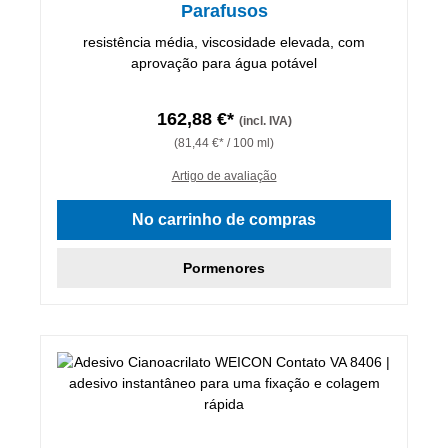
Parafusos
resistência média, viscosidade elevada, com
aprovação para água potável
162,88 €*
(incl. IVA)
(81,44 €* / 100 ml)
Artigo de avaliação
No carrinho de compras
Pormenores