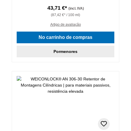
43,71 €*
(incl. IVA)
(87,42 €* / 100 ml)
Artigo de avaliação
No carrinho de compras
Pormenores