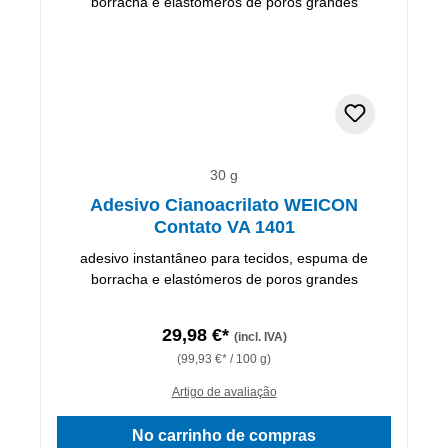
30 g
Adesivo Cianoacrilato WEICON
Contato VA 1401
adesivo instantâneo para tecidos, espuma de
borracha e elastómeros de poros grandes
29,98 €*
(incl. IVA)
(99,93 €* / 100 g)
Artigo de avaliação
No carrinho de compras