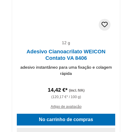
12 g
Adesivo Cianoacrilato WEICON
Contato VA 8406
adesivo instantâneo para uma fixação e colagem
rápida
14,42 €*
(incl. IVA)
(120,17 €* / 100 g)
Artigo de avaliação
No carrinho de compras