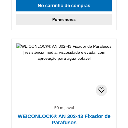
No carrinho de compras
Pormenores
50 ml, azul
WEICONLOCK® AN 302-43 Fixador de
Parafusos