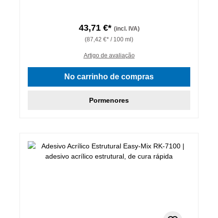
43,71 €*
(incl. IVA)
(87,42 €* / 100 ml)
Artigo de avaliação
No carrinho de compras
Pormenores