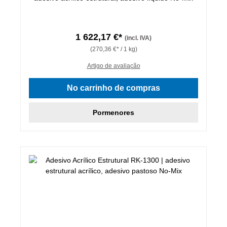
1 622,17 €*
(incl. IVA)
(270,36 €* / 1 kg)
Artigo de avaliação
No carrinho de compras
Pormenores