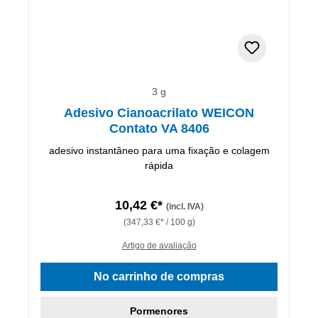
3 g
Adesivo Cianoacrilato WEICON
Contato VA 8406
adesivo instantâneo para uma fixação e colagem
rápida
10,42 €*
(incl. IVA)
(347,33 €* / 100 g)
Artigo de avaliação
No carrinho de compras
Pormenores