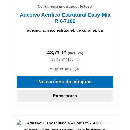
50 ml, esbranquiçado, leitoso
Adesivo Acrílico Estrutural Easy-Mix
RK-7100
adesivo acrílico estrutural, de cura rápida
43,71 €*
(incl. IVA)
(87,42 €* / 100 ml)
Artigo de avaliação
No carrinho de compras
Pormenores