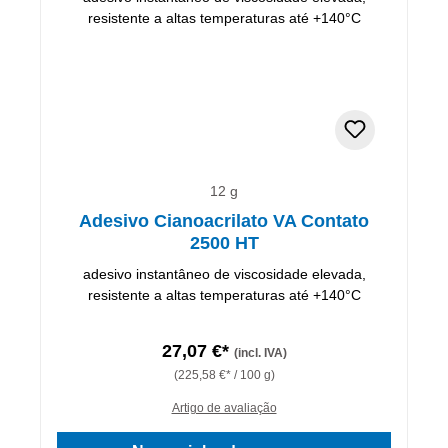
12 g
Adesivo Cianoacrilato VA Contato
2500 HT
adesivo instantâneo de viscosidade elevada,
resistente a altas temperaturas até +140°C
27,07 €*
(incl. IVA)
(225,58 €* / 100 g)
Artigo de avaliação