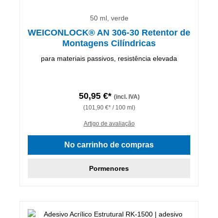
50 ml, verde
WEICONLOCK® AN 306-30 Retentor de
Montagens Cilíndricas
para materiais passivos, resistência elevada
50,95 €*
(incl. IVA)
(101,90 €* / 100 ml)
Artigo de avaliação
No carrinho de compras
Pormenores