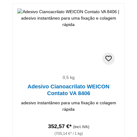
0,5 kg
Adesivo Cianoacrilato WEICON
Contato VA 8406
adesivo instantâneo para uma fixação e colagem
rápida
352,57 €*
(incl. IVA)
(705,14 €* / 1 kg)