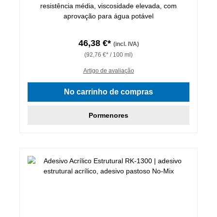
resistência média, viscosidade elevada, com
aprovação para água potável
46,38 €*
(incl. IVA)
(92,76 €* / 100 ml)
Artigo de avaliação
No carrinho de compras
Pormenores