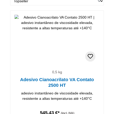
0,5 kg
Adesivo Cianoacrilato VA Contato
2500 HT
adesivo instantâneo de viscosidade elevada,
resistente a altas temperaturas até +140°C
545,43 €*
(incl. IVA)