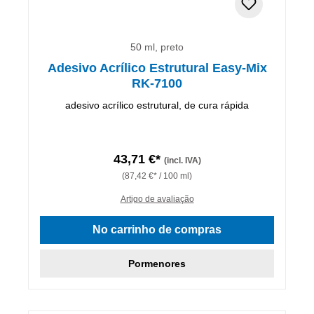
50 ml, preto
Adesivo Acrílico Estrutural Easy-Mix
RK-7100
adesivo acrílico estrutural, de cura rápida
43,71 €*
(incl. IVA)
(87,42 €* / 100 ml)
Artigo de avaliação
No carrinho de compras
Pormenores