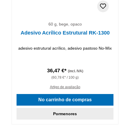
60 g, bege, opaco
Adesivo Acrílico Estrutural RK-1300
adesivo estrutural acrílico, adesivo pastoso No-Mix
36,47 €*
(incl. IVA)
(60,78 €* / 100 g)
Artigo de avaliação
No carrinho de compras
Pormenores