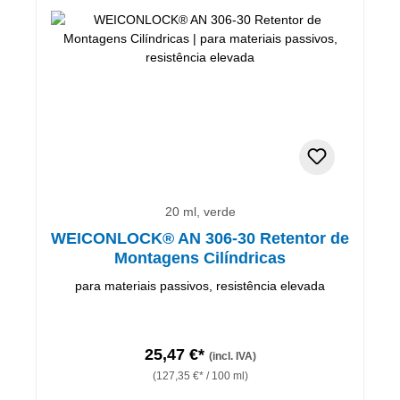
20 ml, verde
WEICONLOCK® AN 306-30 Retentor de
Montagens Cilíndricas
para materiais passivos, resistência elevada
25,47 €*
(incl. IVA)
(127,35 €* / 100 ml)