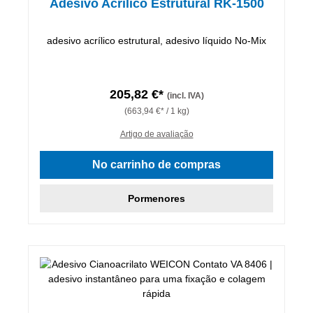
Adesivo Acrílico Estrutural RK-1500
adesivo acrílico estrutural, adesivo líquido No-Mix
205,82 €*
(incl. IVA)
(663,94 €* / 1 kg)
Artigo de avaliação
No carrinho de compras
Pormenores