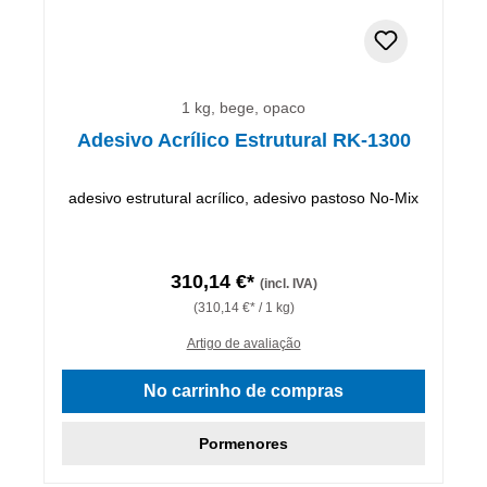
1 kg, bege, opaco
Adesivo Acrílico Estrutural RK-1300
adesivo estrutural acrílico, adesivo pastoso No-Mix
310,14 €*
(incl. IVA)
(310,14 €* / 1 kg)
Artigo de avaliação
No carrinho de compras
Pormenores