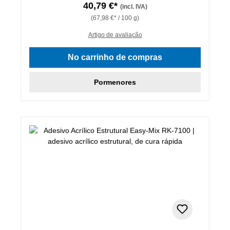
40,79 €*
(incl. IVA)
(67,98 €* / 100 g)
Artigo de avaliação
No carrinho de compras
Pormenores