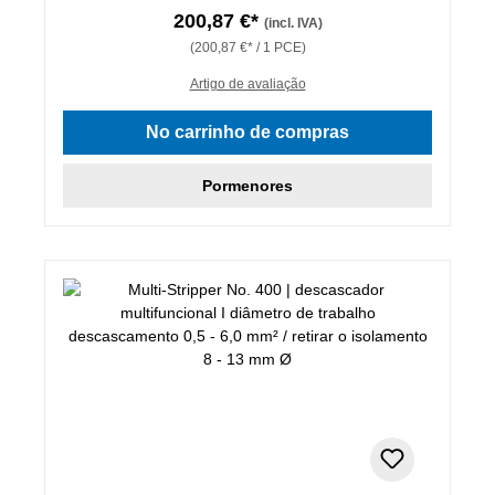
200,87 €*
(incl. IVA)
(200,87 €* / 1 PCE)
Artigo de avaliação
No carrinho de compras
Pormenores