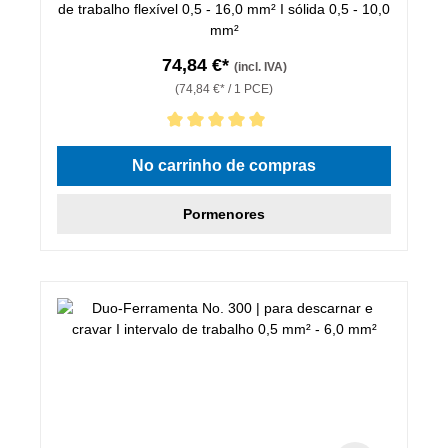
de trabalho flexível 0,5 - 16,0 mm² I sólida 0,5 - 10,0
mm²
74,84 €*
(incl. IVA)
(74,84 €* / 1 PCE)
Classificação média de 5 de 5 estrelas
No carrinho de compras
Pormenores