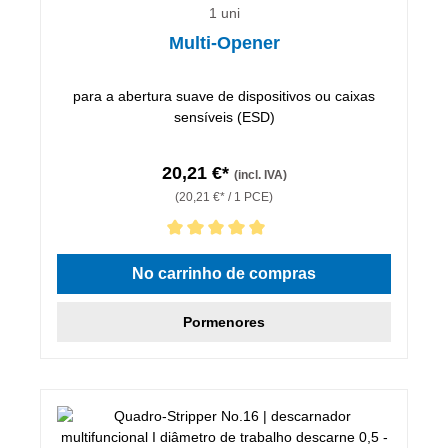
1 uni
Multi-Opener
para a abertura suave de dispositivos ou caixas
sensíveis (ESD)
20,21 €*
(incl. IVA)
(20,21 €* / 1 PCE)
Classificação média de 5 de 5 estrelas
No carrinho de compras
Pormenores