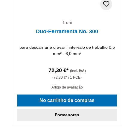
1 uni
Duo-Ferramenta No. 300
para descarnar e cravar I intervalo de trabalho 0,5
mm² - 6,0 mm²
72,30 €*
(incl. IVA)
(72,30 €* / 1 PCE)
Artigo de avaliação
No carrinho de compras
Pormenores