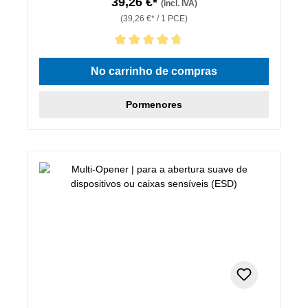
39,26 €*
(incl. IVA)
(39,26 €* / 1 PCE)
Classificação média de 4.86 de 5 estrelas
No carrinho de compras
Pormenores