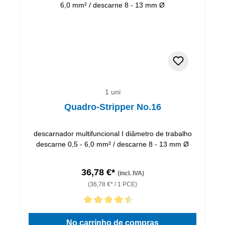
1 uni
Quadro-Stripper No.16
descarnador multifuncional I diâmetro de trabalho
descarne 0,5 - 6,0 mm² / descarne 8 - 13 mm Ø
36,78 €*
(incl. IVA)
(36,78 €* / 1 PCE)
Classificação média de 4.5 de 5 estrelas
No carrinho de compras