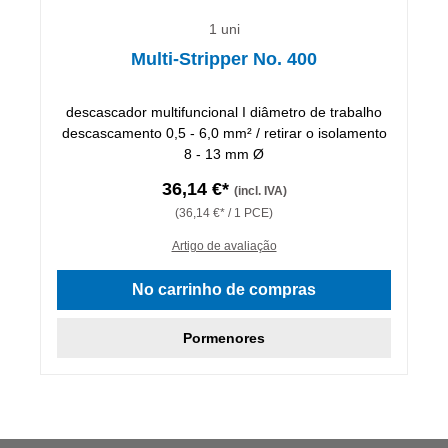
1 uni
Multi-Stripper No. 400
descascador multifuncional I diâmetro de trabalho
descascamento 0,5 - 6,0 mm² / retirar o isolamento
8 - 13 mm Ø
36,14 €*
(incl. IVA)
(36,14 €* / 1 PCE)
Artigo de avaliação
No carrinho de compras
Pormenores