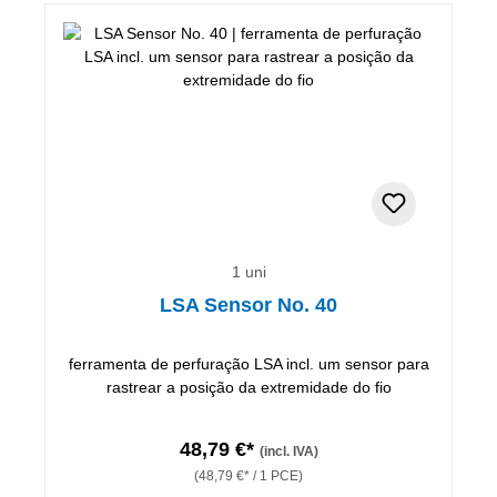
1 uni
LSA Sensor No. 40
ferramenta de perfuração LSA incl. um sensor para
rastrear a posição da extremidade do fio
48,79 €*
(incl. IVA)
(48,79 €* / 1 PCE)