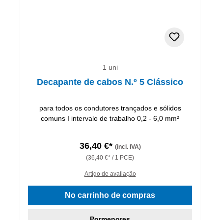
1 uni
Decapante de cabos N.º 5 Clássico
para todos os condutores trançados e sólidos
comuns I intervalo de trabalho 0,2 - 6,0 mm²
36,40 €*
(incl. IVA)
(36,40 €* / 1 PCE)
Artigo de avaliação
No carrinho de compras
Pormenores