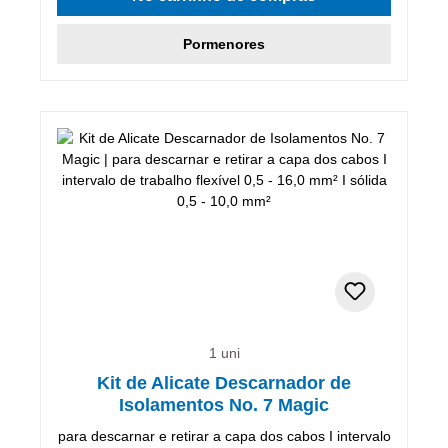
Pormenores
1 uni
Kit de Alicate Descarnador de
Isolamentos No. 7 Magic
para descarnar e retirar a capa dos cabos I intervalo