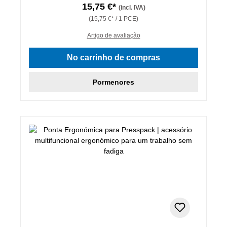
15,75 €*
(incl. IVA)
(15,75 €* / 1 PCE)
Artigo de avaliação
No carrinho de compras
Pormenores