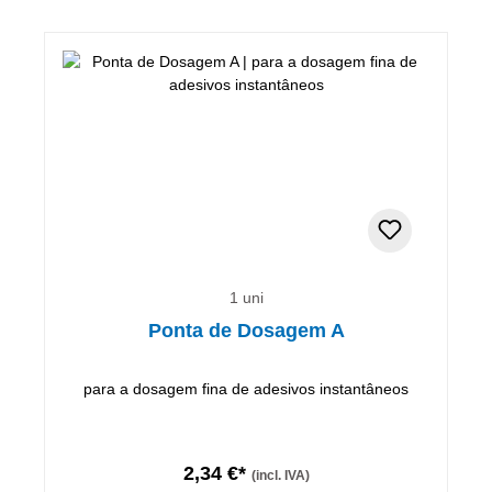
1 uni
Ponta de Dosagem A
para a dosagem fina de adesivos instantâneos
2,34 €*
(incl. IVA)