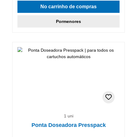
No carrinho de compras
Pormenores
1 uni
Ponta Doseadora Presspack