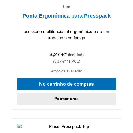
1 uni
Ponta Ergonómica para Presspack
acessório multifuncional ergonómico para um
trabalho sem fadiga
3,27 €*
(incl. IVA)
(3,27 €* / 1 PCE)
Artigo de avaliação
No carrinho de compras
Pormenores