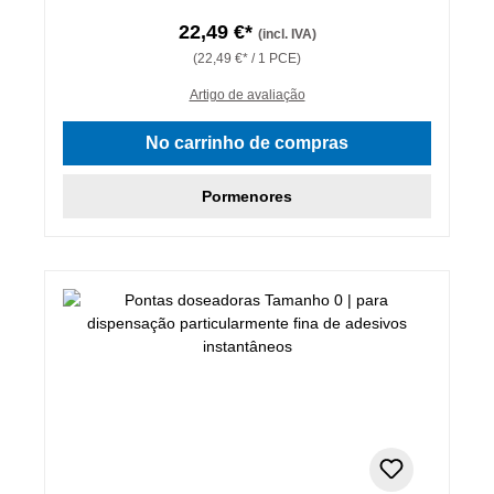
22,49 €*
(incl. IVA)
(22,49 €* / 1 PCE)
Artigo de avaliação
No carrinho de compras
Pormenores