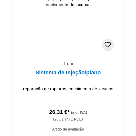
1 uni
Sistema de Injeção/plano
reparação de rupturas, enchimento de lacunas
26,31 €*
(incl. IVA)
(26,31 €* / 1 PCE)
Artigo de avaliação