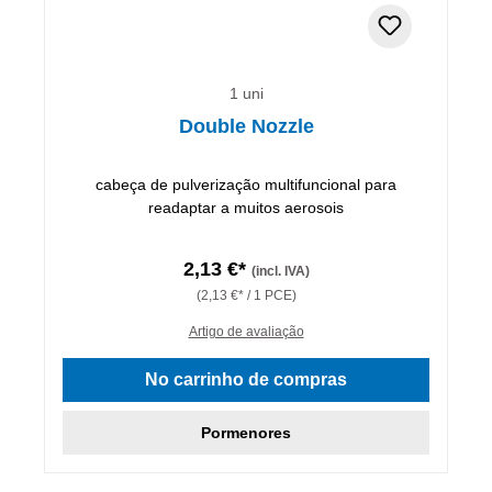
1 uni
Double Nozzle
cabeça de pulverização multifuncional para
readaptar a muitos aerosois
2,13 €*
(incl. IVA)
(2,13 €* / 1 PCE)
Artigo de avaliação
No carrinho de compras
Pormenores