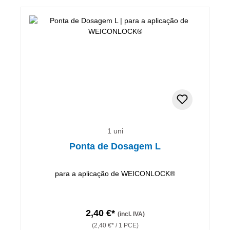
1 uni
Ponta de Dosagem L
para a aplicação de WEICONLOCK®
2,40 €*
(incl. IVA)
(2,40 €* / 1 PCE)