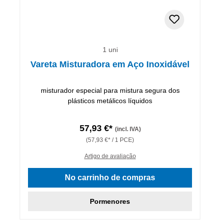
1 uni
Vareta Misturadora em Aço Inoxidável
misturador especial para mistura segura dos
plásticos metálicos líquidos
57,93 €*
(incl. IVA)
(57,93 €* / 1 PCE)
Artigo de avaliação
No carrinho de compras
Pormenores