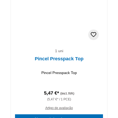
1 uni
Pincel Presspack Top
Pincel Presspack Top
5,47 €*
(incl. IVA)
(5,47 €* / 1 PCE)
Artigo de avaliação