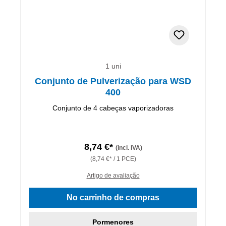
1 uni
Conjunto de Pulverização para WSD
400
Conjunto de 4 cabeças vaporizadoras
8,74 €*
(incl. IVA)
(8,74 €* / 1 PCE)
Artigo de avaliação
No carrinho de compras
Pormenores