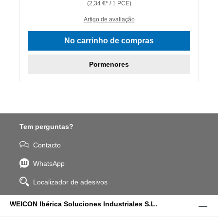
(2,34 €* / 1 PCE)
Artigo de avaliação
No carrinho de compras
Pormenores
Tem perguntas?
Contacto
WhatsApp
Localizador de adesivos
WEICON Ibérica Soluciones Industriales S.L.