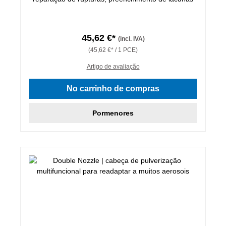
45,62 €*
(incl. IVA)
(45,62 €* / 1 PCE)
Artigo de avaliação
No carrinho de compras
Pormenores