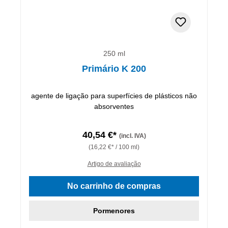
250 ml
Primário K 200
agente de ligação para superfícies de plásticos não
absorventes
40,54 €*
(incl. IVA)
(16,22 €* / 100 ml)
Artigo de avaliação
No carrinho de compras
Pormenores