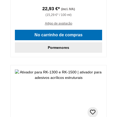
22,93 €*
(incl. IVA)
(15,29 €* / 100 ml)
Artigo de avaliação
No carrinho de compras
Pormenores